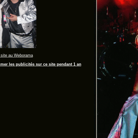
 site au Weborama
mer les publicités sur ce site pendant 1 an