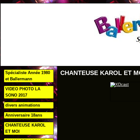
CHANTEUSE KAROL ET M
Spécialiste Année 1980
et Ballermann
VIDEO PHOTO LA
SONO 2017
divers animations
Anniversaire 18ans
CHANTEUSE KAROL
ET MOI