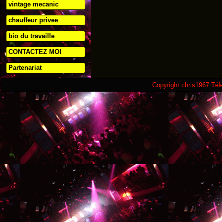
vintage mecanic
chauffeur privee
bio du travaille
CONTACTEZ MOI
Partenariat
Copyright chris1967 Té