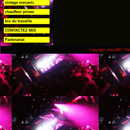
vintage mecanic
chauffeur privee
bio du travaille
CONTACTEZ MOI
Partenariat
Copyright chris1967 Té