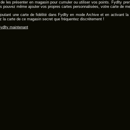
t de les présenter en magasin pour cumuler ou utiliser vos points. Fydlty p
vous pouvez même ajouter vos propres cartes personnalisées, votre carte de 
joutant une carte de fidélité dans Fydlty en mode Archive et en activant la
 la carte de ce magasin secret que fréquentez discrètement !
ydlty maintenant