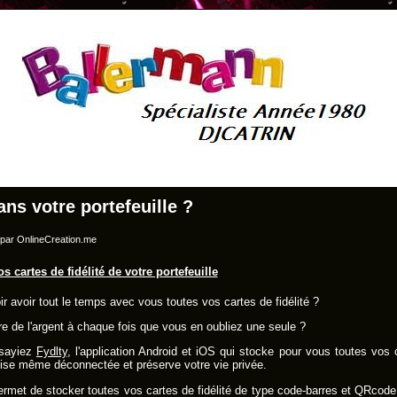
ns votre portefeuille ?
e par OnlineCreation.me
 cartes de fidélité de votre portefeuille
r avoir tout le temps avec vous toutes vos cartes de fidélité ?
e de l'argent à chaque fois que vous en oubliez une seule ?
ssayiez
Fydlty
, l'application Android et iOS qui stocke pour vous toutes vos c
tilise même déconnectée et préserve votre vie privée.
rmet de stocker toutes vos cartes de fidélité de type code-barres et QRcode 