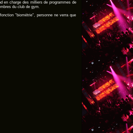
rend en charge des milliers de programmes de
membres du club de gym.
 fonction "biométrie", personne ne verra que